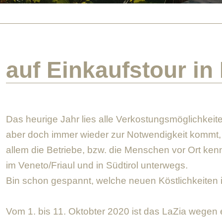
auf Einkaufstour in 
Das heurige Jahr lies alle Verkostungsmöglichkeit
aber doch immer wieder zur Notwendigkeit kommt, 
allem die Betriebe, bzw. die Menschen vor Ort kenn
im Veneto/Friaul und in Südtirol unterwegs.
Bin schon gespannt, welche neuen Köstlichkeiten 
Vom 1. bis 11. Oktobter 2020 ist das LaZia wegen e