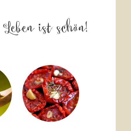
s Leben ist schön!