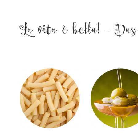
La vita è bella! – Da