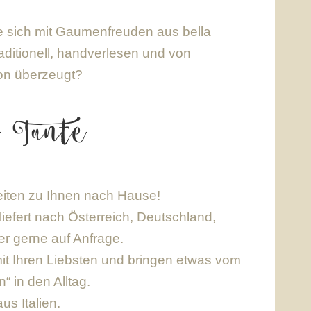
sich mit Gaumenfreuden aus bella
raditionell, handverlesen und von
von überzeugt?
e Tante
keiten zu Ihnen nach Hause!
iefert nach Österreich, Deutschland,
r gerne auf Anfrage.
t Ihren Liebsten und bringen etwas vom
“ in den Alltag.
us Italien.