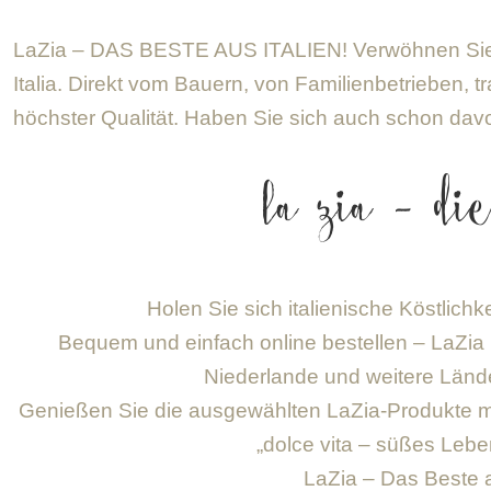
LaZia – DAS BESTE AUS ITALIEN! Verwöhnen Sie 
Italia. Direkt vom Bauern, von Familienbetrieben, t
höchster Qualität. Haben Sie sich auch schon da
la zia – di
Holen Sie sich italienische Köstlich
Bequem und einfach online bestellen – LaZia l
Niederlande und weitere Lände
Genießen Sie die ausgewählten LaZia-Produkte mi
„dolce vita – süßes Leben
LaZia – Das Beste a