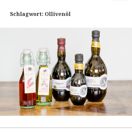
MENU
AND
Schlagwort:
Ollivenöl
WIDGETS