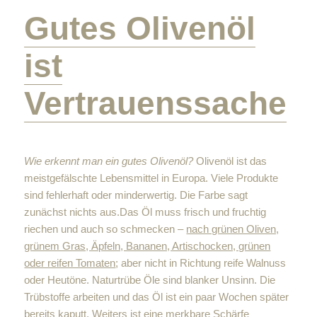
Gutes Olivenöl
ist
Vertrauenssache
Wie erkennt man ein gutes Olivenöl?
Olivenöl ist das
meistgefälschte Lebensmittel in Europa. Viele Produkte
sind fehlerhaft oder minderwertig. Die Farbe sagt
zunächst nichts aus.Das Öl muss frisch und fruchtig
riechen und auch so schmecken –
nach grünen Oliven,
grünem Gras, Äpfeln, Bananen, Artischocken, grünen
oder reifen Tomaten
; aber nicht in Richtung reife Walnuss
oder Heutöne. Naturtrübe Öle sind blanker Unsinn. Die
Trübstoffe arbeiten und das Öl ist ein paar Wochen später
bereits kaputt. Weiters ist eine
merkbare Schärfe