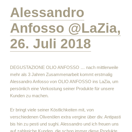
Alessandro
Anfosso @LaZia,
26. Juli 2018
DEGUSTAZIONE OLIO ANFOSSO … nach mittlerweile
mehr als 3 Jahren Zusammenarbeit kommt erstmalig
Alessandro Anfosso von OLIO ANFOSSO ins LaZia, um
persönlich eine Verkostung seiner Produkte für unsere
Kunden zu machen.
Er bringt viele seiner Köstlichkeiten mit, von
verschiedenen Olivenölen extra vergine über div. Antipasti
bis hin zu pesti und sughi. Alessandro und ich freuen uns
auf zahlreiche Kunden, die schon immer diese Produkte