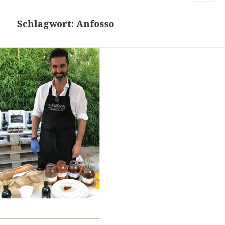
MENU
AND
Schlagwort:
Anfosso
WIDGETS