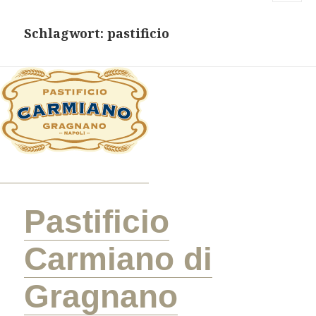
MENU
AND
Schlagwort:
pastificio
WIDGETS
Pastificio
Carmiano di
Gragnano