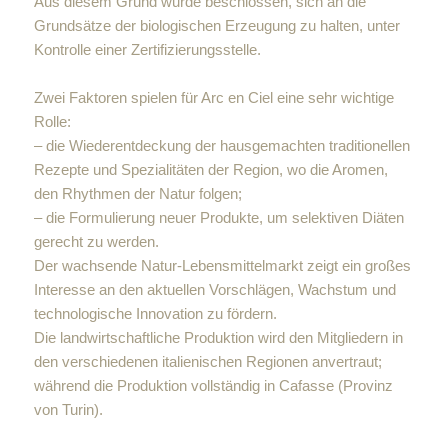
Aus diesem Grund wurde beschlossen, sich an die
Grundsätze der biologischen Erzeugung zu halten, unter
Kontrolle einer Zertifizierungsstelle.
Zwei Faktoren spielen für Arc en Ciel eine sehr wichtige
Rolle:
– die Wiederentdeckung der hausgemachten traditionellen
Rezepte und Spezialitäten der Region, wo die Aromen,
den Rhythmen der Natur folgen;
– die Formulierung neuer Produkte, um selektiven Diäten
gerecht zu werden.
Der wachsende Natur-Lebensmittelmarkt zeigt ein großes
Interesse an den aktuellen Vorschlägen, Wachstum und
technologische Innovation zu fördern.
Die landwirtschaftliche Produktion wird den Mitgliedern in
den verschiedenen italienischen Regionen anvertraut;
während die Produktion vollständig in Cafasse (Provinz
von Turin).