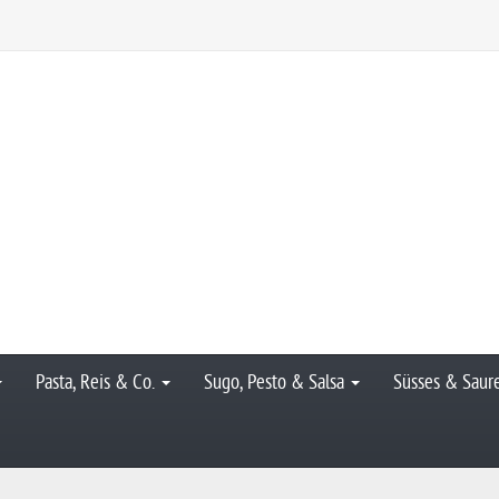
Pasta, Reis & Co.
Sugo, Pesto & Salsa
Süsses & Saur