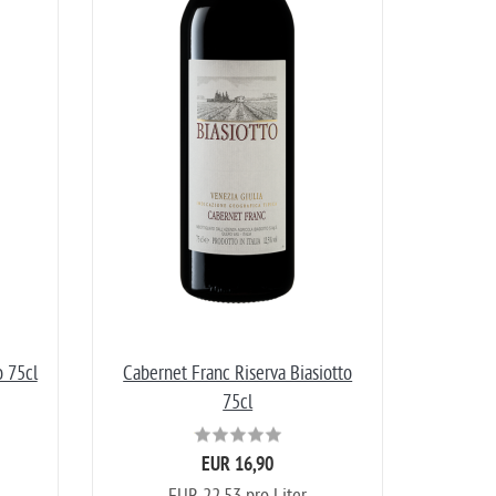
 75cl
Cabernet Franc Riserva Biasiotto
75cl
EUR 16,90