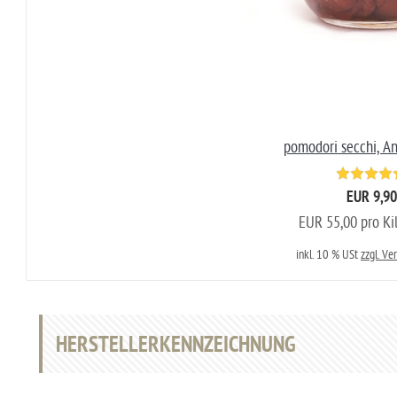
pomodori secchi, A
EUR 9,90
EUR 55,00 pro K
inkl. 10 % USt
zzgl. Ve
HERSTELLERKENNZEICHNUNG