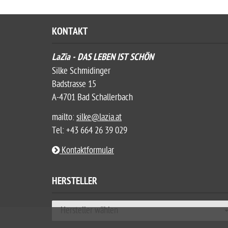
KONTAKT
LaZia - DAS LEBEN IST SCHÖN
Silke Schmidinger
Badstrasse 15
A-4701 Bad Schallerbach
mailto:
silke@lazia.at
Tel: +43 664 26 39 029
Kontaktformular
HERSTELLER
Hersteller wählen