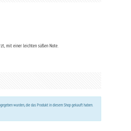
zt, mit einer leichten süßen Note.
abgegeben wurden, die das Produkt in diesem Shop gekauft haben.