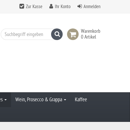
Zur Kasse
Ihr Konto
Anmelden
Warenkorb
Suchen
0 Artikel
es
Wein, Prosecco & Grappa
Kaffee