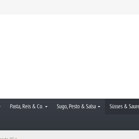
Pasta, Reis & Co.
Sugo, Pesto & Salsa
Süsses & Saur