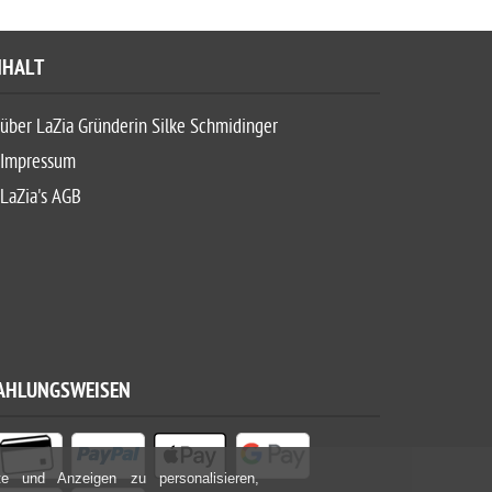
NHALT
über LaZia Gründerin Silke Schmidinger
Impressum
LaZia's AGB
AHLUNGSWEISEN
e und Anzeigen zu personalisieren,