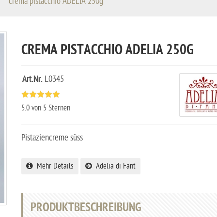
crema pistacchio ADELIA 250g
CREMA PISTACCHIO ADELIA 250G
Art.Nr.
L0345
5.0
von 5 Sternen
Pistaziencreme süss
Mehr Details
Adelia di Fant
PRODUKTBESCHREIBUNG