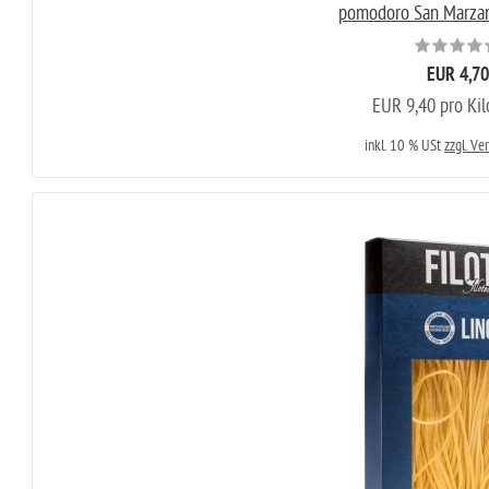
pomodoro San Marza
EUR 4,70
EUR 9,40 pro Ki
inkl. 10 % USt
zzgl. Ve