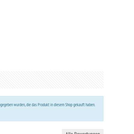
abgegeben wurden, die das Produkt in diesem Shop gekauft haben.