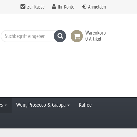
Zur Kasse
Ihr Konto
Anmelden
Warenkorb
Suchen
0 Artikel
es
Wein, Prosecco & Grappa
Kaffee