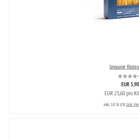
linguine filote
EUR 5,90
EUR 23,60 pro K
inkl. 10 % USt
zzgl. Ve