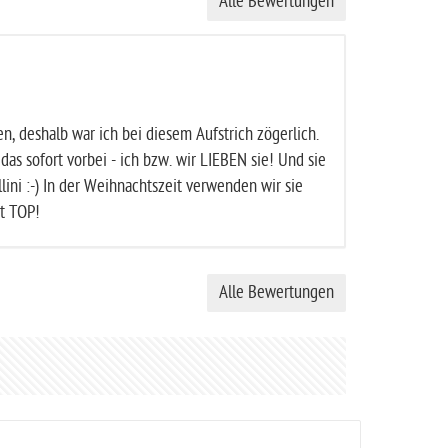
Alle Bewertungen
en, deshalb war ich bei diesem Aufstrich zögerlich.
as sofort vorbei - ich bzw. wir LIEBEN sie! Und sie
lini :-) In der Weihnachtszeit verwenden wir sie
ut TOP!
Alle Bewertungen