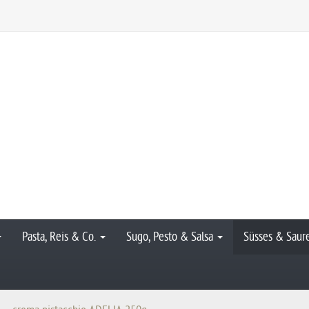
Pasta, Reis & Co.
Sugo, Pesto & Salsa
Süsses & Saur