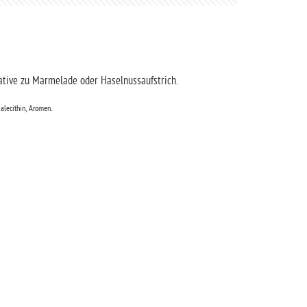
rnative zu Marmelade oder Haselnussaufstrich.
alecithin, Aromen.