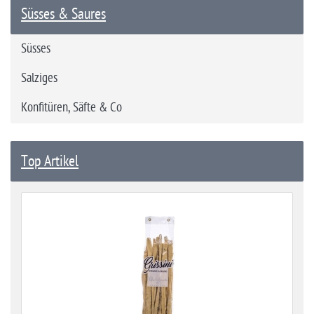
Süsses & Saures
Süsses
Salziges
Konfitüren, Säfte & Co
Top Artikel