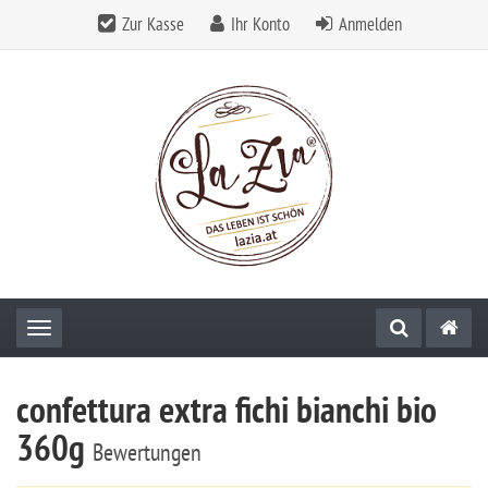
Zur Kasse
Ihr Konto
Anmelden
Toggle navigation
confettura extra fichi bianchi bio
360g
Bewertungen