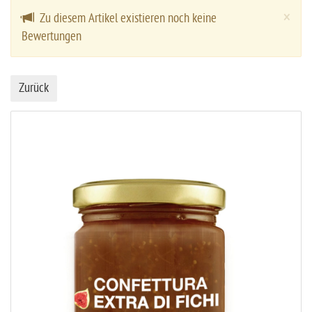
Cl
×
Zu diesem Artikel existieren noch keine
Bewertungen
Zurück