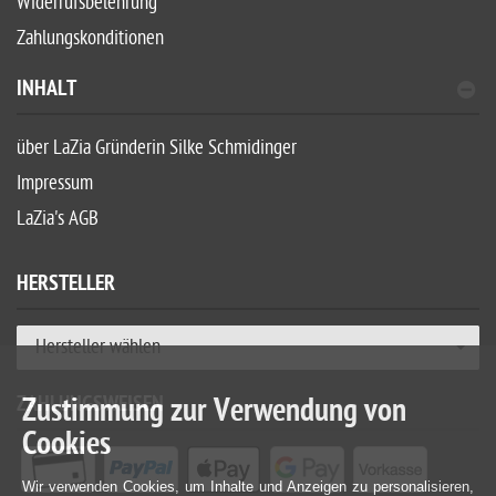
Widerrufsbelehrung
Zahlungskonditionen
INHALT
über LaZia Gründerin Silke Schmidinger
Impressum
LaZia's AGB
HERSTELLER
Hersteller wählen
ZAHLUNGSWEISEN
Zustimmung zur Verwendung von
Cookies
Wir verwenden Cookies, um Inhalte und Anzeigen zu personalisieren,