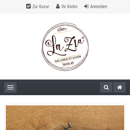
Zur Kasse
Ihr Konto
Anmelden
Toggle navigation