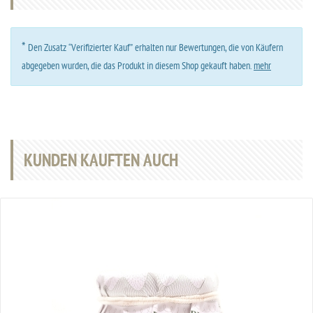
*
Den Zusatz “Verifizierter Kauf” erhalten nur Bewertungen, die von Käufern
abgegeben wurden, die das Produkt in diesem Shop gekauft haben.
mehr
KUNDEN KAUFTEN AUCH